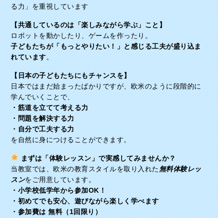
る力」を重視しています
【共通しているのは「楽しみながら学ぶ」こと】
ロボットを動かしたり、ゲームを作ったり。
子どもたちが「もっとやりたい！」と感じる工夫が盛り込ま
れています
。
【日本の子どもたちにもチャンスを】
日本ではまだ始まったばかりですが、欧米のように段階的に
学んでいくことで、
・筋道を立てて考える力
・問題を解決する力
・自分で工夫する力
を自然に身につけることができます。
まずは「体験レッスン」で実感してみませんか？
当教室では、欧米の教育スタイルを取り入れた
無料体験レッ
スン
をご用意しています。
・小学校低学年から参加OK！
・初めてでも安心、遊びながら楽しく学べます
・参加費は 無料（1回限り）