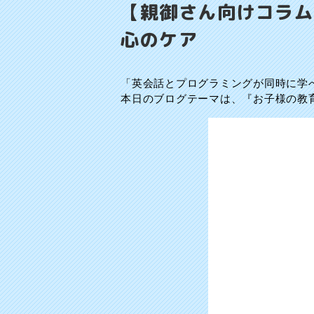
【親御さん向けコラム
心のケア
「英会話とプログラミングが同時に学
本日のブログテーマは、『お子様の教