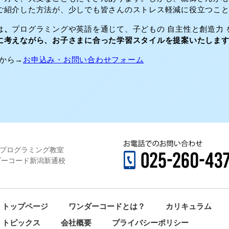
ご紹介した方法が、少しでも皆さんのストレス軽減に役立つこ
は
、
プログラミングや英語を通じて、子どもの 自主性と創造力
に考えながら、お子さまに合った学習スタイルを提案いたしま
から→
お申込み・お問い合わせフォーム
×プログラミング教室
ダーコード新潟新通校
トップページ
ワンダーコードとは？
カリキュラム
トピックス
会社概要
プライバシーポリシー