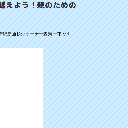
越えよう！親のための
新潟新通校のオーナー森憲一郎です。