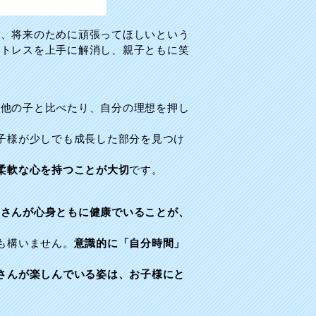
い、将来のために頑張ってほしいという
ストレスを上手に解消し、親子ともに笑
。他の子と比べたり、自分の理想を押し
子様が少しでも成長した部分を見つけ
柔軟な心を持つことが大切
です。
御さんが心身ともに健康でいることが、
も構いません。
意識的に「自分時間」
さんが楽しんでいる姿は、お子様にと