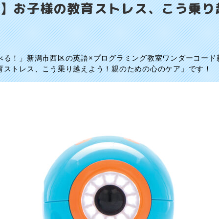
】お子様の教育ストレス、こう乗り
べる！」新潟市西区の英語×プログラミング教室ワンダーコード
育ストレス、こう乗り越えよう！親のための心のケア』です！