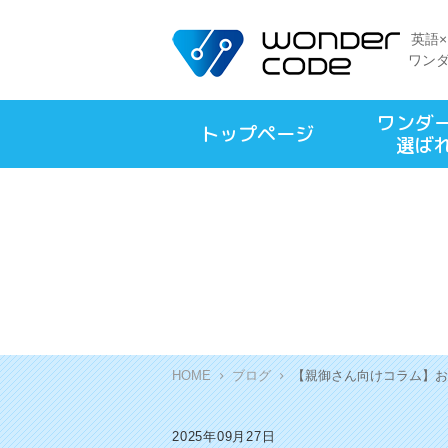
英語
ワン
ワンダ
トップページ
選ば
HOME
ブログ
【親御さん向けコラム】お
2025年09月27日