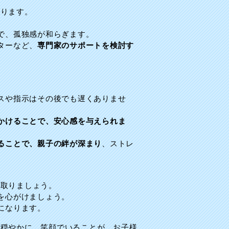
あります。
。
で、孤独感が和らぎます。
ターなど、
専門家のサポートを検討す
スや指示はその後でも遅くありませ
かけることで、安心感を与えられま
ることで、親子の絆が深まり
、ストレ
を取りましょう。
を心がけましょう。
になります。
心穏やかに、笑顔でいることが、お子様