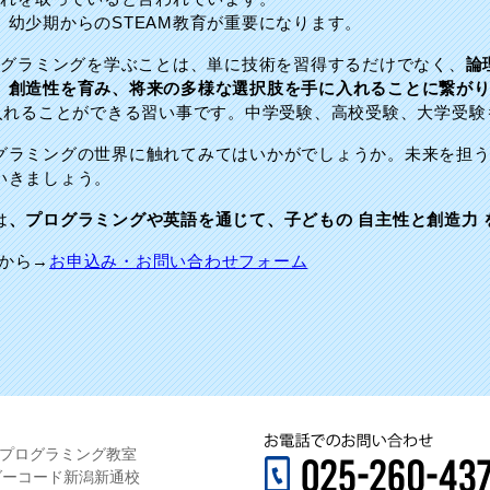
幼少期からのSTEAM教育が重要になります。
ログラミングを学ぶことは、単に技術を習得するだけでなく、
論
、創造性を育み、将来の多様な選択肢を手に入れることに繋が
に入れることができる習い事です。中学受験、高校受験、大学受
グラミングの世界に触れてみてはいかがでしょうか。未来を担
いきましょう。
は
、プログラミングや英語を通じて、子どもの 自主性と創造力
から→
お申込み・お問い合わせフォーム
×プログラミング教室
ダーコード新潟新通校