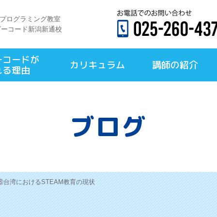
×プログラミング教室
ダーコード新潟新通校
ーコードが
カリキュラム
講師の紹介
れる理由
ブログ
⑧台湾におけるSTEAM教育の現状