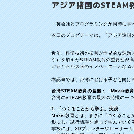
アジア諸国のSTEAM
「英会話とプログラミングが同時に学
本日のブログテーマは、『アジア諸国の
近年、科学技術の振興が世界的な課題
ツ）を加えたSTEAM教育の重要性
どもたちが未来のイノベーターとなるた
本記事では、台湾における子ども向け
台湾STEAM教育の基盤：「Maker教
台湾のSTEAM教育の最大の特徴の一
1. 「つくることから学ぶ」実践
Maker教育とは、まさに「つくるこ
形にし、試行錯誤を通じて学んでいく
学校には、3Dプリンターやレーザー