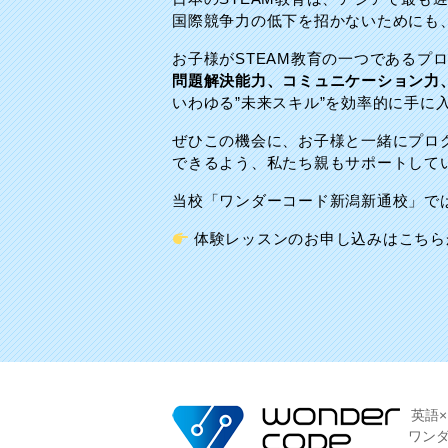
国際競争力の低下を招かないためにも、
お子様がSTEAM教育の一つであるプ
問題解決能力、コミュニケーション力
いわゆる”未来スキル”を効率的に手
ぜひこの機会に、お子様と一緒にプロ
できるよう、私たち親もサポートして
当校「ワンダーコード新潟新通校」で
体験レッスンのお申し込みはこちら
英語
ワン