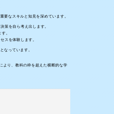
な重要なスキルと知見を深めています。
解決策を自ら考え出します。
ます。
ロセスを体験します。
台となっています。
により、教科の枠を超えた横断的な学