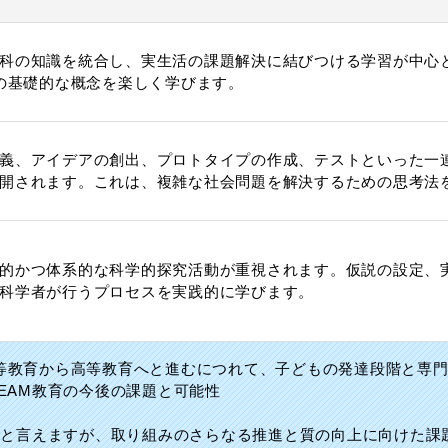
科の知識を統合し、実生活の課題解決に結びつける学習が中心
Mの基礎的な概念を楽しく学びます。
義、アイデアの創出、プロトタイプの作成、テストといった一
開されます。これは、複雑な社会問題を解決するための思考法
的かつ体系的な科学的探究活動が重視されます。仮説の設定、
科学者が行うプロセスを実践的に学びます。
等教育から高等教育へと進むにつれて、子どもの発達段階と専門性
EAM教育の今後の課題と可能性
的と言えますが、取り組みのさらなる推進と質の向上に向けた課