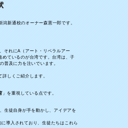
状
新潟新通校のオーナー森憲一郎です。
、それにA（アート・リベラルアー
進めているのが台湾です。台湾は、子
」の普及に力を注いでいます。
て詳しくご紹介します。
育
」を重視している点です。
く、生徒自身が手を動かし、アイデアを
的に導入されており、生徒たちはこれら