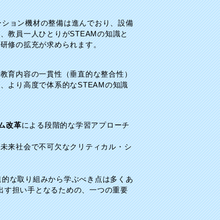
ーション機材の整備は進んでおり、設備
、教員一人ひとりがSTEAMの知識と
な研修の拡充が求められます。
の教育内容の一貫性（垂直的な整合性）
より高度で体系的なSTEAMの知識
ラム改革
による段階的な学習アプローチ
、未来社会で不可欠なクリティカル・シ
進的な取り組みから学ぶべき点は多くあ
み出す担い手となるための、一つの重要