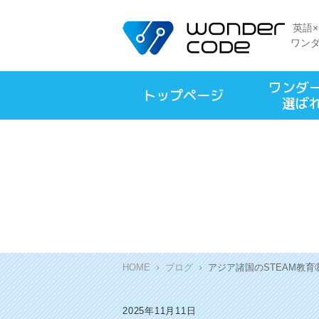
英語
ワン
ワンダ
トップページ
選ば
HOME
ブログ
アジア諸国のSTEAM教育
2025年11月11日