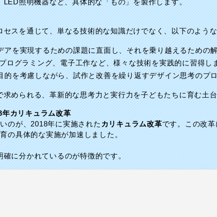
、LED照明機器など、具体的な「もの」を製作します。
ロセスを通じて、単なる技術的な知識だけでなく、以下のよう
デアを実現するための課題に直面し、それを乗り越えるための
、プログラミング、電子工作など、様々な技術を実践的に習得し
目的を考慮しながら、試作と改善を繰り返すデザイン思考のプ
で求められる、革新的な思考力と実行力を子どもたちに育む土
18年カリキュラム改革
いのが、2018年に実施された
カリキュラム改革
です。この改革
教育の具体的な実施が加速しました。
明確に分かれているのが特徴的です。