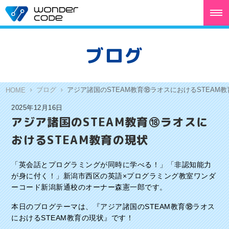
ブログ
ブログ
アジア諸国のSTEAM教育⑱ラオスにおけるSTEAM
HOME
2025年12月16日
アジア諸国のSTEAM教育⑱ラオスに
おけるSTEAM教育の現状
「英会話とプログラミングが同時に学べる！」「非認知能力
が身に付く！」新潟市西区の英語×プログラミング教室ワンダ
ーコード新潟新通校のオーナー森憲一郎です。
本日のブログテーマは、『アジア諸国のSTEAM教育⑱ラオス
におけるSTEAM教育の現状』です！