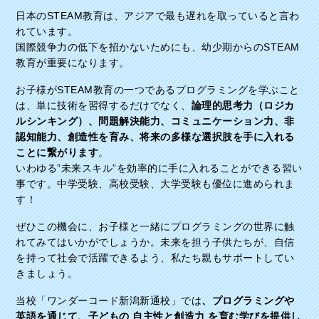
日本のSTEAM教育は、アジアで最も遅れを取っていると言わ
れています。
国際競争力の低下を招かないためにも、幼少期からのSTEAM
教育が重要になります。
お子様がSTEAM教育の一つであるプログラミングを学ぶこと
は、単に技術を習得するだけでなく、
論理的思考力（ロジカ
ルシンキング）、問題解決能力、コミュニケーション力、非
認知能力、創造性を育み、将来の多様な選択肢を手に入れる
ことに繋がります
。
いわゆる”未来スキル”を効率的に手に入れることができる習い
事です。中学受験、高校受験、大学受験も優位に進められま
す！
ぜひこの機会に、お子様と一緒にプログラミングの世界に触
れてみてはいかがでしょうか。未来を担う子供たちが、自信
を持って社会で活躍できるよう、私たち親もサポートしてい
きましょう。
当校「ワンダーコード新潟新通校」では
、プログラミングや
英語を通じて、子どもの 自主性と創造力 を育む学びを提供し