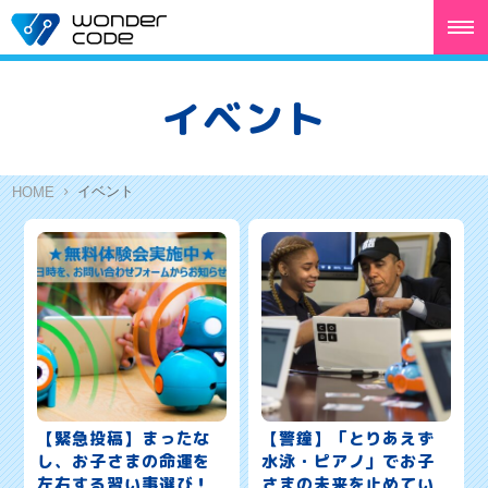
イベント
イベント
HOME
【緊急投稿】まったな
【警鐘】「とりあえず
し、お子さまの命運を
水泳・ピアノ」でお子
左右する習い事選び！
さまの未来を止めてい