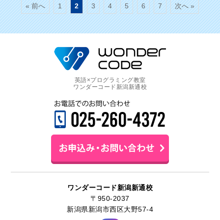
« 前へ
1
2
3
4
5
6
7
次へ »
英語×プログラミング教室
ワンダーコード新潟新通校
ワンダーコード新潟新通校
〒950-2037
新潟県新潟市西区大野57-4